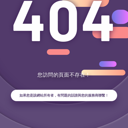
404
404
您訪問的頁面不存在！
如果您是該網站所有者，有問題的話請與您的服務商聯繫！